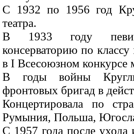
С 1932 по 1956 год Кру
театра.
В 1933 году певиц
консерваторию по классу
в I Всесоюзном конкурсе 
В годы войны Кругли
фронтовых бригад в дейс
Концертировала по стр
Румыния, Польша, Югосла
С 1957 года после ухода 