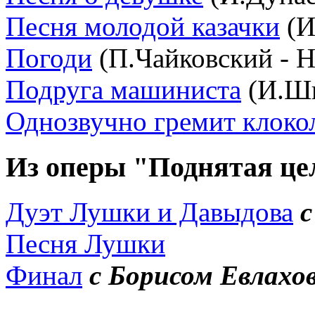
Песня молодой казачки
(И
Погоди
(П.Чайковский - Н
Подруга машиниста
(И.Ши
Однозвучно гремит клоко
Из оперы "Поднятая це
Дуэт Лушки и Давыдова
с
Песня Лушки
Финал
с Борисом Евлахо