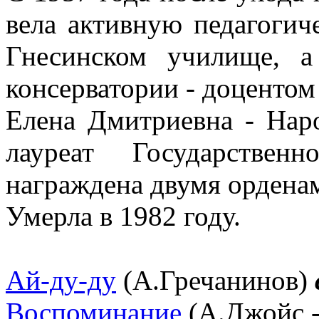
вела активную педагогич
Гнесинском училище, 
консерватории - доцентом 
Елена Дмитриевна - Нар
лауреат Государстве
награждена двумя орденам
Умерла в 1982 году.
Ай-ду-ду
(А.Гречанинов)
Воспоминание
(А.Джойс -