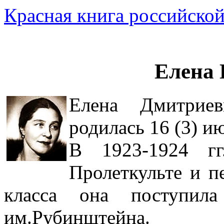
Красная книга российской
Елена 
Елена Дмитриев
родилась 16 (3) и
В 1923-1924 гг
Пролеткульте и п
класса она поступил
им.Рубинштейна.